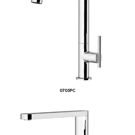
ΔΙΑΒΆΣΤΕ ΠΕΡΙΣΣΌΤΕΡΑ
0705PC