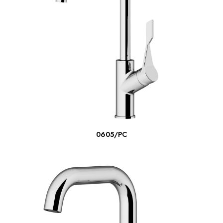
ΔΙΑΒΆΣΤΕ ΠΕΡΙΣΣΌΤΕΡΑ
0605/PC