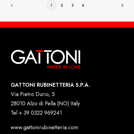
1
2
3
4
GATTONI RUBINETTERIA S.P.A.
Via Pietro Durio, 5
28010 Alzo di Pella (NO) Italy
Tel
+ 39 0322 969241
www.gattonirubinetteria.com