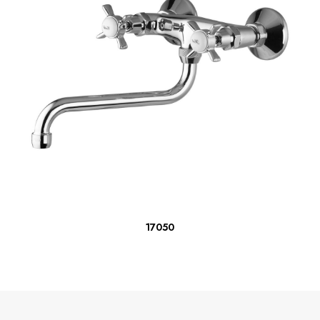
ΔΙΑΒΆΣΤΕ ΠΕΡΙΣΣΌΤΕΡΑ
17050